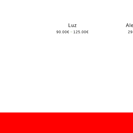
Luz
Al
–
90.00
€
125.00
€
29