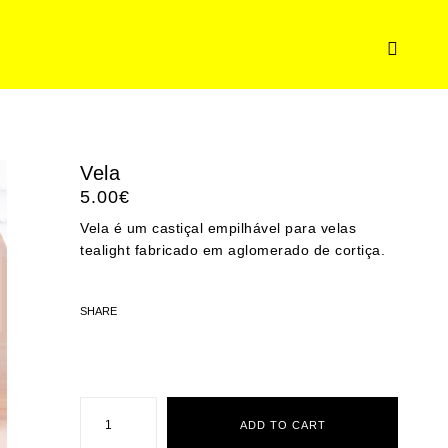
Vela
5.00
€
Vela é um castiçal empilhável para velas
tealight fabricado em aglomerado de cortiça.
SHARE
Vela
quantity
ADD TO CART