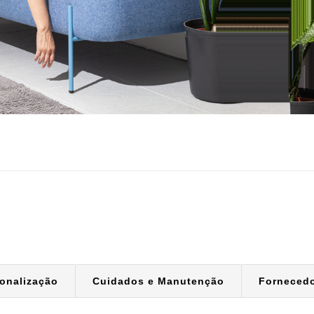
onalização
Cuidados e Manutenção
Forneced