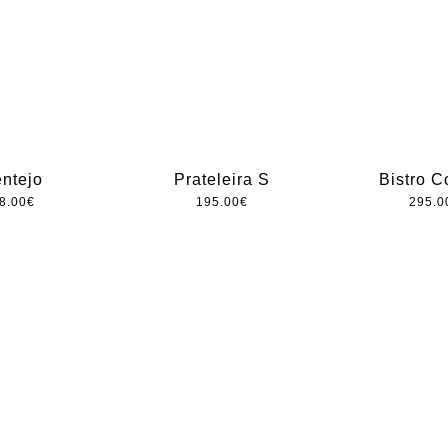
entejo
Prateleira S
Bistro C
8.00
€
195.00
€
295.0