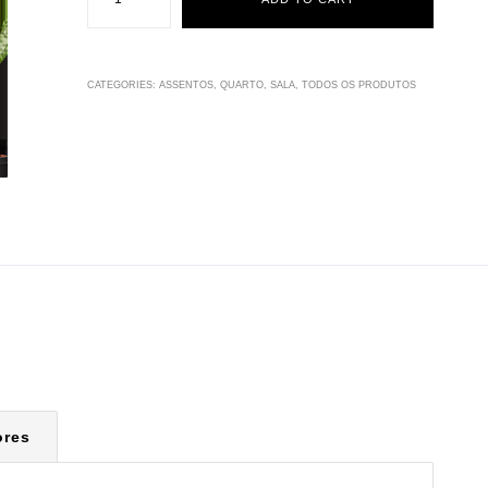
CATEGORIES:
ASSENTOS
,
QUARTO
,
SALA
,
TODOS OS PRODUTOS
ores