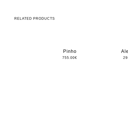
RELATED PRODUCTS
Pinho
Al
755.00
€
29