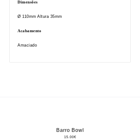
Dimensões
Ø 110mm Altura 35mm
Acabamento
Amaciado
Barro Bowl
15.00
€