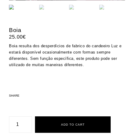
Boia
25.00
€
Boia resulta dos desperdícios de fabrico do candeeiro Luz e
estará disponível ocasionalmente com formas sempre
diferentes. Sem função específica, este produto pode ser
utilizado de muitas maneiras diferentes.
SHARE
Boia
quantity
ADD TO CART