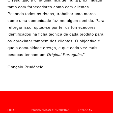
O resultado é uma dinâmica de muita proximidade
tanto com fornecedores como com clientes.
Pesando todos os riscos, trabalhar uma marca
como uma comunidade faz-me algum sentido. Para
reforçar isso, optou-se por ter os fornecedores
identificados na ficha técnica de cada produto para
os aproximar também dos clientes. O objectivo é
que a comunidade cresça, e que cada vez mais
pessoas tenham um
Original Português
.”
Gonçalo Prudêncio
LOJA
ENCOMENDAS E ENTREGAS
INSTAGRAM