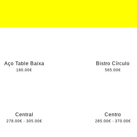
Aço Table Baixa
Bistro Círculo
180.00
€
565.00
€
Central
Centro
–
–
278.00
€
305.00
€
285.00
€
370.00
€