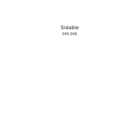
Sidable
265.00
€