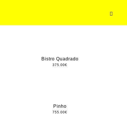
Bistro Quadrado
375.00
€
Pinho
755.00
€